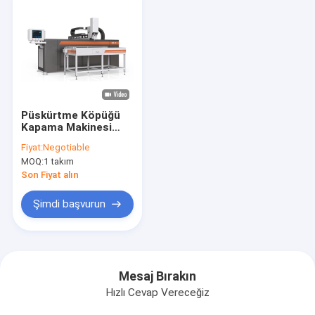
Püskürtme Köpüğü
Kapama Makinesi
Otomatik Endüstriyel
Fiyat:
Negotiable
MOQ:
1 takım
Son Fiyat alın
Şimdi başvurun
Mesaj Bırakın
Hızlı Cevap Vereceğiz