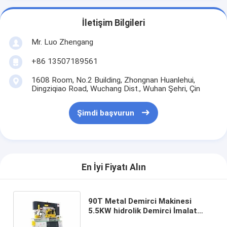
İletişim Bilgileri
Mr. Luo Zhengang
+86 13507189561
1608 Room, No.2 Building, Zhongnan Huanlehui,
Dingziqiao Road, Wuchang Dist., Wuhan Şehri, Çin
Şimdi başvurun
En İyi Fiyatı Alın
90T Metal Demirci Makinesi
5.5KW hidrolik Demirci İmalat
Makinesi