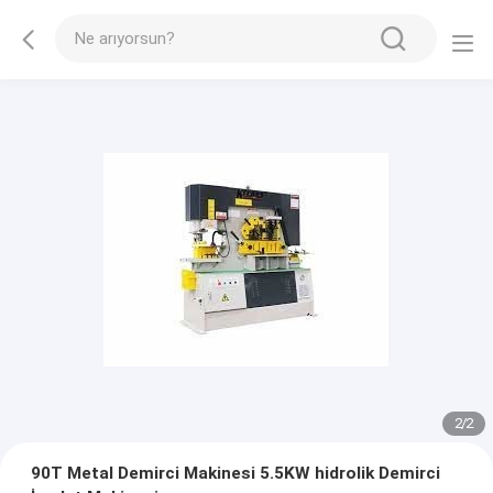
2
/
2
90T Metal Demirci Makinesi 5.5KW hidrolik Demirci