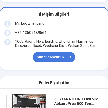
İletişim Bilgileri
Mr. Luo Zhengang
+86 13507189561
1608 Room, No.2 Building, Zhongnan Huanlehui,
Dingziqiao Road, Wuchang Dist., Wuhan Şehri, Çin
Şimdi başvurun
En İyi Fiyatı Alın
3 Eksen NC CNC Hidrolik
Abkant Pres 500 Ton