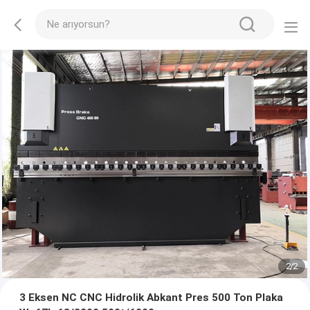
2
/
2
3 Eksen NC CNC Hidrolik Abkant Pres 500 Ton Plaka