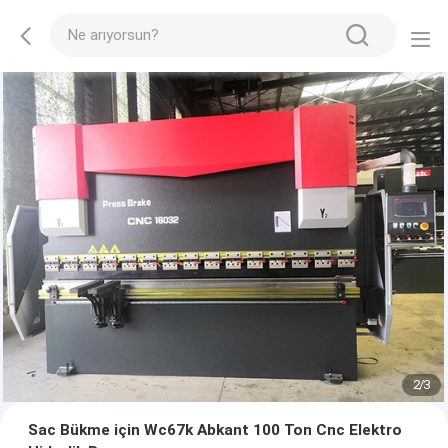
2
/
3
Sac Bükme için Wc67k Abkant 100 Ton Cnc Elektro